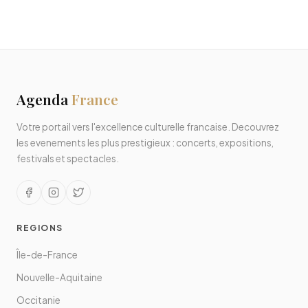
Agenda
France
Votre portail vers l'excellence culturelle francaise. Decouvrez
les evenements les plus prestigieux : concerts, expositions,
festivals et spectacles.
REGIONS
Île-de-France
Nouvelle-Aquitaine
Occitanie