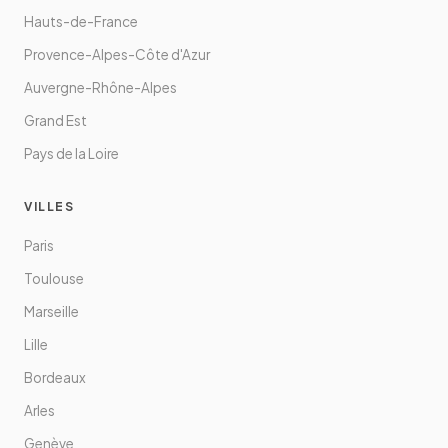
Hauts-de-France
Provence-Alpes-Côte d'Azur
Auvergne-Rhône-Alpes
Grand Est
Pays de la Loire
VILLES
Paris
Toulouse
Marseille
Lille
Bordeaux
Arles
Genève