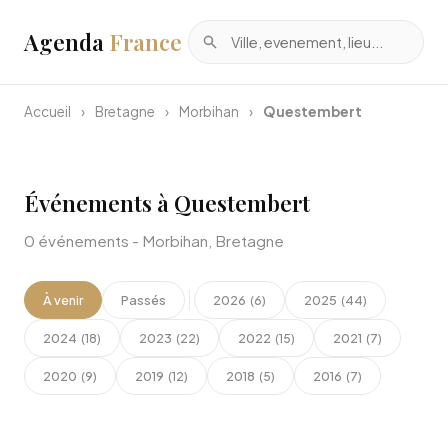
Agenda
France
Accueil
›
Bretagne
›
Morbihan
›
Questembert
Événements à Questembert
0 événements - Morbihan, Bretagne
À venir
Passés
2026
2025
(6)
(44)
2024
2023
2022
2021
(18)
(22)
(15)
(7)
2020
2019
2018
2016
(9)
(12)
(5)
(7)