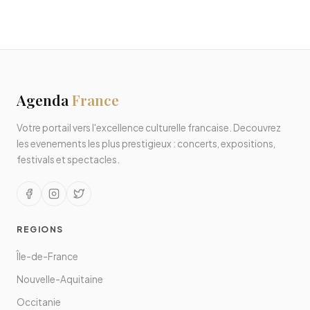
Agenda
France
Votre portail vers l'excellence culturelle francaise. Decouvrez
les evenements les plus prestigieux : concerts, expositions,
festivals et spectacles.
REGIONS
Île-de-France
Nouvelle-Aquitaine
Occitanie