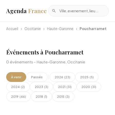
Agenda
France
Accueil
›
Occitanie
›
Haute-Garonne
›
Poucharramet
Événements à Poucharramet
0 événements - Haute-Garonne, Occitanie
À venir
Passés
2026
2025
(23)
(5)
2024
2023
2021
2020
(2)
(3)
(31)
(31)
2019
2018
2015
(46)
(1)
(3)