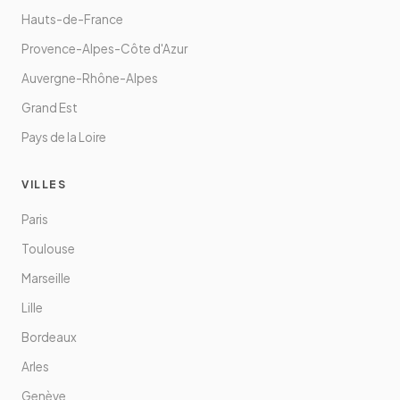
Hauts-de-France
Provence-Alpes-Côte d'Azur
Auvergne-Rhône-Alpes
Grand Est
Pays de la Loire
VILLES
Paris
Toulouse
Marseille
Lille
Bordeaux
Arles
Genève