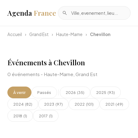
Agenda
France
Accueil
›
Grand Est
›
Haute-Marne
›
Chevillon
Événements à Chevillon
0 événements - Haute-Marne, Grand Est
À venir
Passés
2026
2025
(35)
(93)
2024
2023
2022
2021
(82)
(97)
(101)
(49)
2018
2017
(1)
(1)