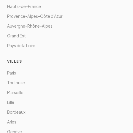
Hauts-de-France
Provence-Alpes-Côte d'Azur
Auvergne-Rhône-Alpes
Grand Est
Pays de la Loire
VILLES
Paris
Toulouse
Marseille
Lille
Bordeaux
Arles
Genève