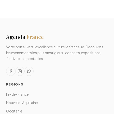
Agenda
France
Votre portail vers l'excellence culturelle francaise. Decouvrez
les evenements les plus prestigieux : concerts, expositions,
festivals et spectacles.
REGIONS
Île-de-France
Nouvelle-Aquitaine
Occitanie