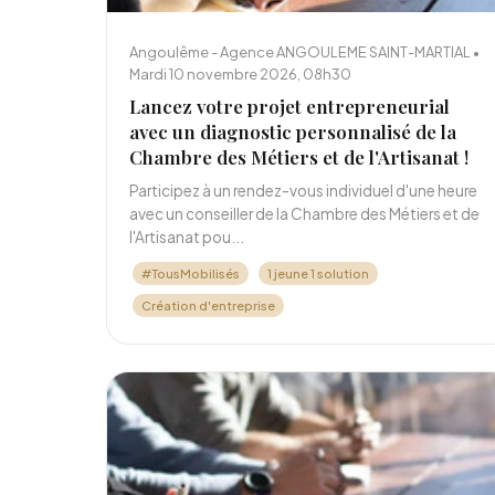
Angoulême - Agence ANGOULEME SAINT-MARTIAL •
Mardi 10 novembre 2026, 08h30
Lancez votre projet entrepreneurial
avec un diagnostic personnalisé de la
Chambre des Métiers et de l'Artisanat !
Participez à un rendez-vous individuel d'une heure
avec un conseiller de la Chambre des Métiers et de
l'Artisanat pou...
#TousMobilisés
1 jeune 1 solution
Création d'entreprise