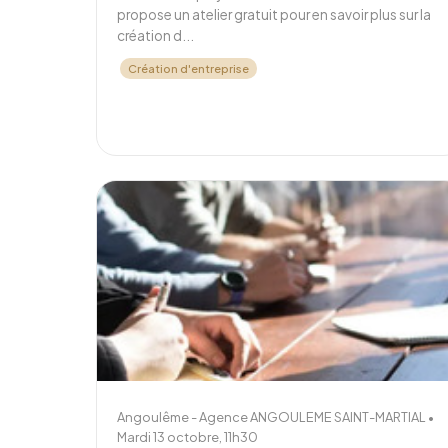
propose un atelier gratuit pour en savoir plus sur la
création d...
Création d'entreprise
Angoulême - Agence ANGOULEME SAINT-MARTIAL •
Mardi 13 octobre, 11h30