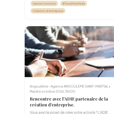
1 jeune 1 solution
#TousMobilisés
Création d'entreprise
Angoulême - Agence ANGOULEME SAINT-MARTIAL •
Mardi 6 octobre 2026, 15h00
Rencontre avec l'ADIE partenaire de la
création d'entreprise.
Vous avez le projet de créer votre activité ? L'ADIE