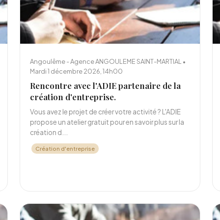
Angoulême - Agence ANGOULEME SAINT-MARTIAL •
Mardi 1 décembre 2026, 14h00
Rencontre avec l'ADIE partenaire de la
création d'entreprise.
Vous avez le projet de créer votre activité ? L'ADIE
propose un atelier gratuit pour en savoir plus sur la
création d...
Création d'entreprise