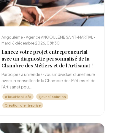
Angoulême - Agence ANGOULEME SAINT-MARTIAL •
Mardi 8 décembre 2026, 08h30
Lancez votre projet entrepreneurial
avec un diagnostic personnalisé de la
Chambre des Métiers et de l'Artisanat !
Participez à un rendez-vous individuel d'une heure
avec un conseiller de la Chambre des Métiers et de
l'Artisanat pou...
#TousMobilisés
1 jeune 1 solution
Création d'entreprise