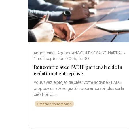
Angoulême - Agence ANGOULEME SAINT-MARTIAL •
Mardi 1 septembre 2026, 15h00
Rencontre avec l'ADIE partenaire de la
création d'entreprise.
Vous avez le projet de créer votre activité ? L'ADIE
propose un atelier gratuit pour en savoir plus sur la
création d...
Création d'entreprise