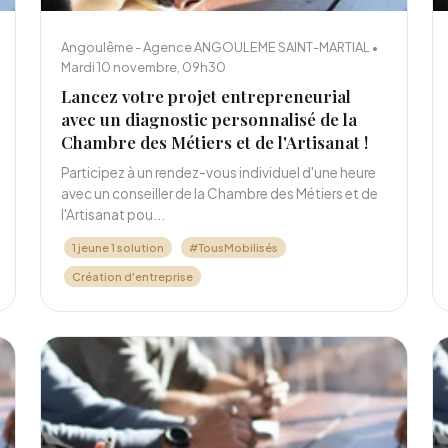
Angoulême - Agence ANGOULEME SAINT-MARTIAL •
Mardi 10 novembre, 09h30
Lancez votre projet entrepreneurial
avec un diagnostic personnalisé de la
Chambre des Métiers et de l'Artisanat !
Participez à un rendez-vous individuel d'une heure
avec un conseiller de la Chambre des Métiers et de
l'Artisanat pou...
1 jeune 1 solution
#TousMobilisés
Création d'entreprise