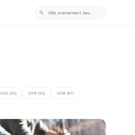
2020
2019
2018
(93)
(53)
(87)