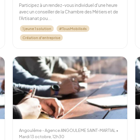
Participez à un rendez-vous individuel d'une heure
avec un conseiller de la Chambre des Métiers et de
l'Artisanat pou...
1 jeune 1 solution
#TousMobilisés
Création d'entreprise
Angoulême - Agence ANGOULEME SAINT-MARTIAL •
Mardi 13 octobre, 12h30