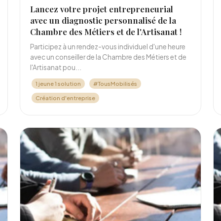
Lancez votre projet entrepreneurial
avec un diagnostic personnalisé de la
Chambre des Métiers et de l'Artisanat !
Participez à un rendez-vous individuel d'une heure
avec un conseiller de la Chambre des Métiers et de
l'Artisanat pou...
1 jeune 1 solution
#TousMobilisés
Création d'entreprise