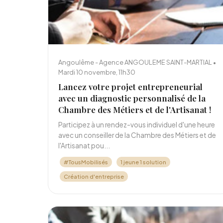
Angoulême - Agence ANGOULEME SAINT-MARTIAL •
Mardi 10 novembre, 11h30
Lancez votre projet entrepreneurial
avec un diagnostic personnalisé de la
Chambre des Métiers et de l'Artisanat !
Participez à un rendez-vous individuel d'une heure
avec un conseiller de la Chambre des Métiers et de
l'Artisanat pou...
#TousMobilisés
1 jeune 1 solution
Création d'entreprise