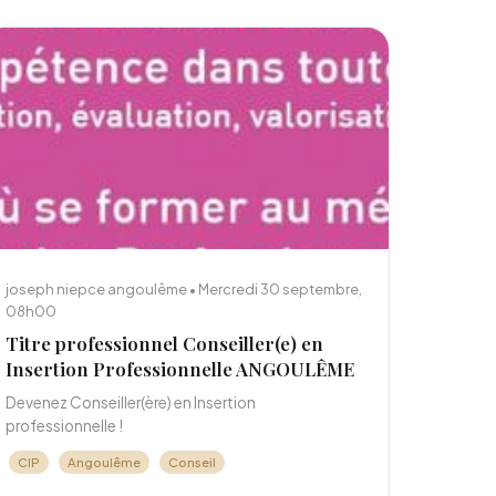
joseph niepce angoulême • Mercredi 30 septembre,
08h00
Titre professionnel Conseiller(e) en
Insertion Professionnelle ANGOULÊME
Devenez Conseiller(ère) en Insertion
professionnelle !
CIP
Angoulême
Conseil