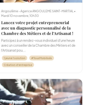
Angoulême - Agence ANGOULEME SAINT-MARTIAL •
Mardi 10 novembre, 10h30
Lancez votre projet entrepreneurial
avec un diagnostic personnalisé de la
Chambre des Métiers et de l'Artisanat !
Participez à un rendez-vous individuel d'une heure
avec un conseiller de la Chambre des Métiers et de
l'Artisanat pou...
1 jeune 1 solution
#TousMobilisés
Création d'entreprise