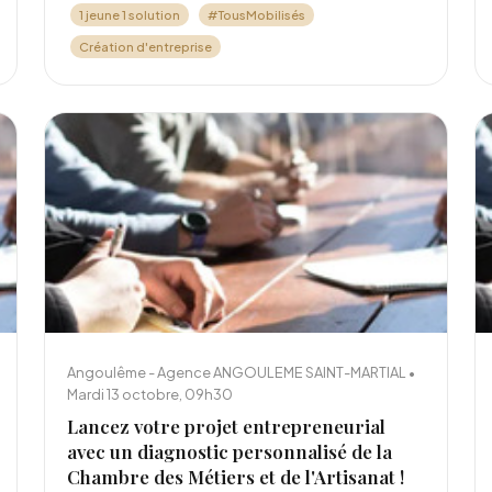
1 jeune 1 solution
#TousMobilisés
Création d'entreprise
Angoulême - Agence ANGOULEME SAINT-MARTIAL •
Mardi 13 octobre, 09h30
Lancez votre projet entrepreneurial
avec un diagnostic personnalisé de la
Chambre des Métiers et de l'Artisanat !