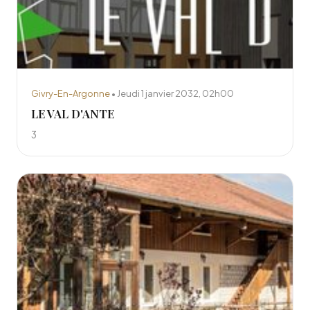
Givry-En-Argonne
• Jeudi 1 janvier 2032, 02h00
LE VAL D'ANTE
3