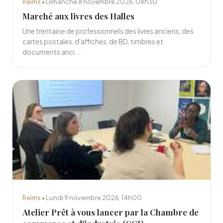
Reims
• Dimanche 8 novembre 2026, 08h30
Marché aux livres des Halles
Une trentaine de professionnels des livres anciens, des
cartes postales, d'affiches, de BD, timbres et
documents anci...
Reims
• Lundi 9 novembre 2026, 14h00
Atelier Prêt à vous lancer par la Chambre de