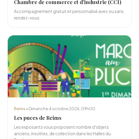
Chambre de commerce et d'industrie (CCI)
Accompagnement gratuit et personnalisé avec ou sans
rendez-vous
Reims
• Dimanche 4 octobre 2026, 09h00
Les puces de Reims
Les exposants vous proposent nombre d'objets
anciens, insolites, de collection dans les Halles du