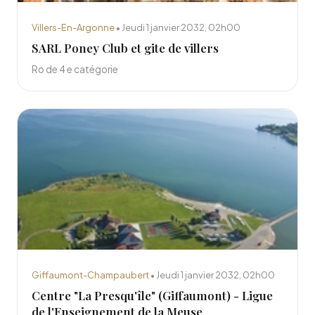
Villers-En-Argonne
• Jeudi 1 janvier 2032, 02h00
SARL Poney Club et gite de villers
Ro de 4 e catégorie
Giffaumont-Champaubert
• Jeudi 1 janvier 2032, 02h00
Centre "La Presqu'île" (Giffaumont) - Ligue
de l'Enseignement de la Meuse