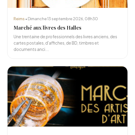
Reims
• Dimanche 13 septembre 2026, 08h30
Marché aux livres des Halles
Une trentaine de professionnels des livres anciens, des
cartes postales, d'affiches, de BD, timbres et
documents anci...