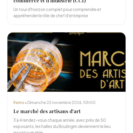
commerce et d'industrie (CCI)
Un tour d'horizon complet pour comprendre et
appréhender le rôle de chef d'entreprise
Reims
• Dimanche 22 novembre 2026, 10h00
Le marché des artisans d'art
3 à 4 rendez-vous chaque année, avec près de 50
exposants, les halles du Boulingrin deviennent le lieu
incontournable...