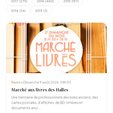
2017
2016
2015
(275)
(460)
(157)
2014
2013
(36)
(3)
Reims
• Dimanche 9 août 2026, 08h30
Marché aux livres des Halles
Une trentaine de professionnels des livres anciens, des
cartes postales, d'affiches, de BD, timbres et
documents anci...