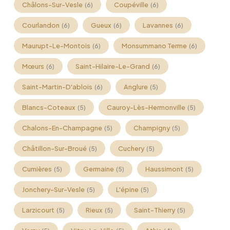
Châlons-Sur-Vesle
Coupéville
(6)
(6)
Courlandon
Gueux
Lavannes
(6)
(6)
(6)
Maurupt-Le-Montois
Monsummano Terme
(6)
(6)
Mœurs
Saint-Hilaire-Le-Grand
(6)
(6)
Saint-Martin-D'ablois
Anglure
(6)
(5)
Blancs-Coteaux
Cauroy-Lès-Hermonville
(5)
(5)
Chalons-En-Champagne
Champigny
(5)
(5)
Châtillon-Sur-Broué
Cuchery
(5)
(5)
Cumières
Germaine
Haussimont
(5)
(5)
(5)
Jonchery-Sur-Vesle
L'épine
(5)
(5)
Larzicourt
Rieux
Saint-Thierry
(5)
(5)
(5)