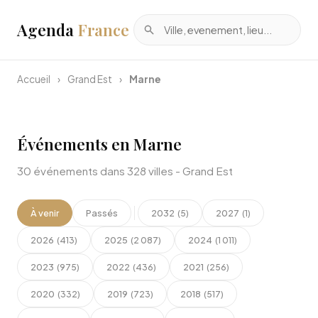
Agenda
France
Accueil
›
Grand Est
›
Marne
Événements en Marne
30 événements dans 328 villes - Grand Est
À venir
Passés
2032
2027
(5)
(1)
2026
2025
2024
(413)
(2 087)
(1 011)
2023
2022
2021
(975)
(436)
(256)
2020
2019
2018
(332)
(723)
(517)