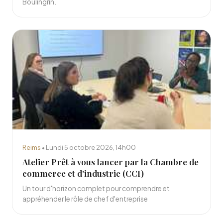
Boulingrin.
Reims
• Lundi 5 octobre 2026, 14h00
Atelier Prêt à vous lancer par la Chambre de
commerce et d'industrie (CCI)
Un tour d'horizon complet pour comprendre et
appréhender le rôle de chef d'entreprise