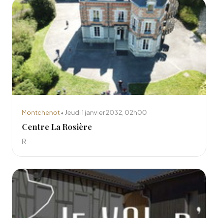
Montchenot
• Jeudi 1 janvier 2032, 02h00
Centre La Rosière
R